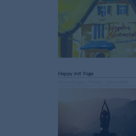
Happy mit Yoga
Meinerzhagen, Fitness , Gesundheit