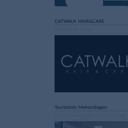
CATWALK HAIR&CARE
Lüdenscheid, Friseur
Touristinfo Meinerzhagen
Meinerzhagen, Kultur & Unterhaltung