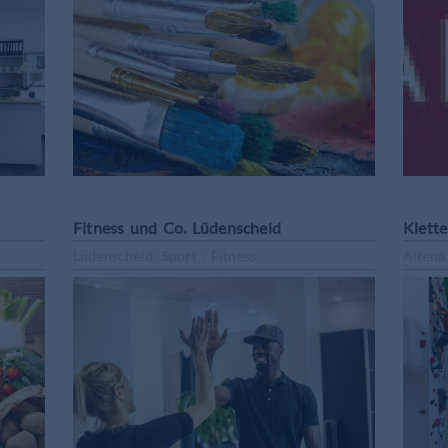
Fitness und Co. Lüdenscheid
Klette
Lüdenscheid, Sport , Fitness
Altena,