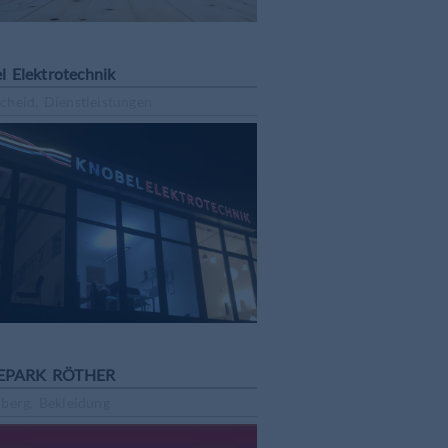
l Elektrotechnik
cheid, Dienstleistungen
PARK RÖTHER
nberg, Bekleidung