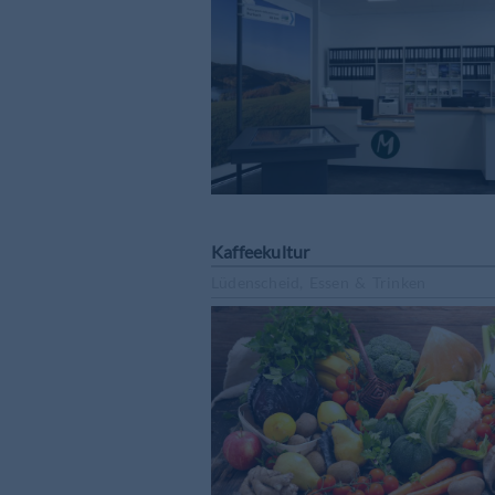
Kaffeekultur
Lüdenscheid, Essen & Trinken