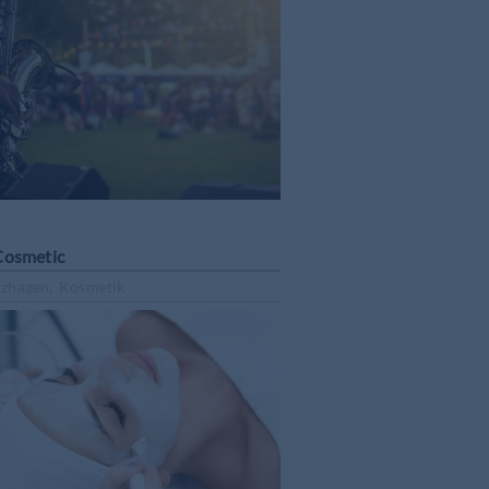
Cosmetic
zhagen, Kosmetik