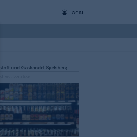
LOGIN
stoff und Gashandel Spelsberg
cheid, Sonstige