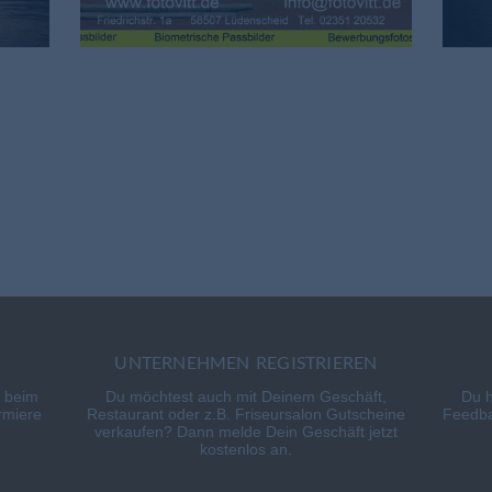
UNTERNEHMEN REGISTRIEREN
e beim
Du möchtest auch mit Deinem Geschäft,
Du 
rmiere
Restaurant oder z.B. Friseursalon Gutscheine
Feedba
verkaufen? Dann melde Dein Geschäft jetzt
kostenlos an.