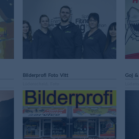
Bilderprofi Foto Vitt
Goj & 
Lüdenscheid, Foto
Lüdens