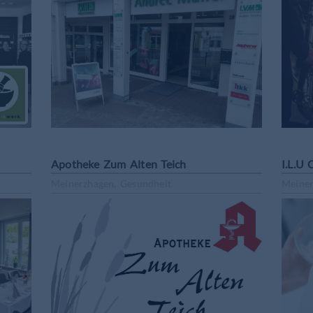
Apotheke Zum Alten Teich
I.L.U 
Meinerzhagen, Gesundheit
Meiner