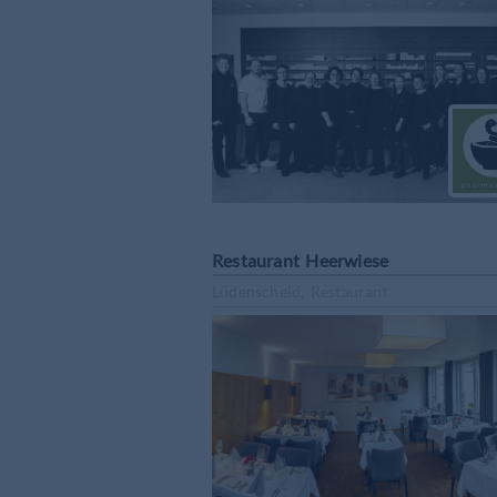
Restaurant Heerwiese
Lüdenscheid, Restaurant