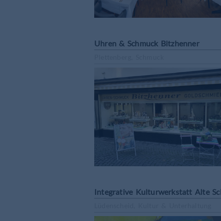
Uhren & Schmuck Bitzhenner
Plettenberg, Schmuck
Integrative Kulturwerkstatt Alte Sc
Lüdenscheid, Kultur & Unterhaltung