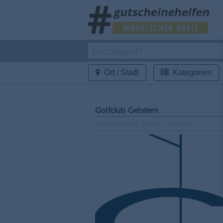
Ort / Stadt
Kategorien
Golfclub Gelstern
Schalksmühle, Sport , Freizeit