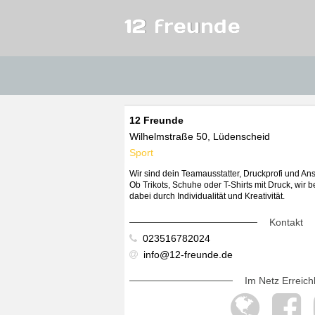
12 freunde
12 Freunde
Wilhelmstraße 50, Lüdenscheid
Sport
Wir sind dein Teamausstatter, Druckprofi und Ans
Ob Trikots, Schuhe oder T-Shirts mit Druck, wir 
dabei durch Individualität und Kreativität.
Kontakt
023516782024
info@12-freunde.de
Im Netz Erreich