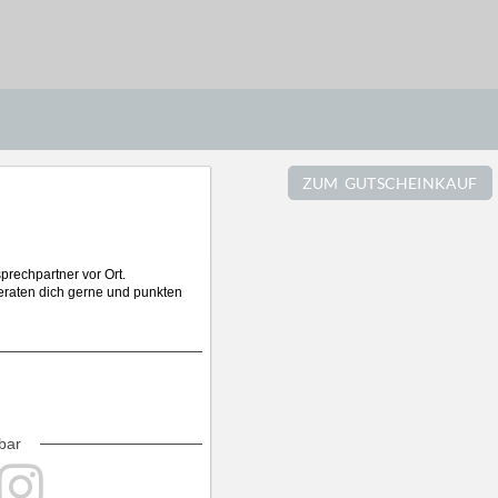
ZUM GUTSCHEINKAUF
prechpartner vor Ort.
beraten dich gerne und punkten
bar