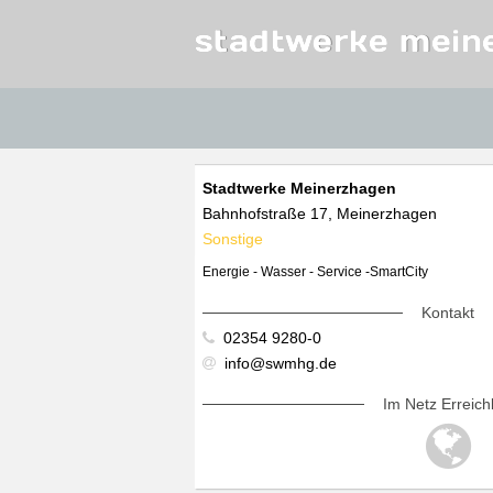
stadtwerke mein
Stadtwerke Meinerzhagen
Bahnhofstraße 17, Meinerzhagen
Sonstige
Energie - Wasser - Service -SmartCity
Kontakt
02354 9280-0
info@swmhg.de
Im Netz Erreich