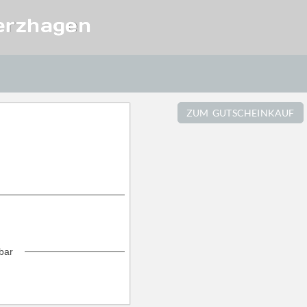
erzhagen
ZUM GUTSCHEINKAUF
bar