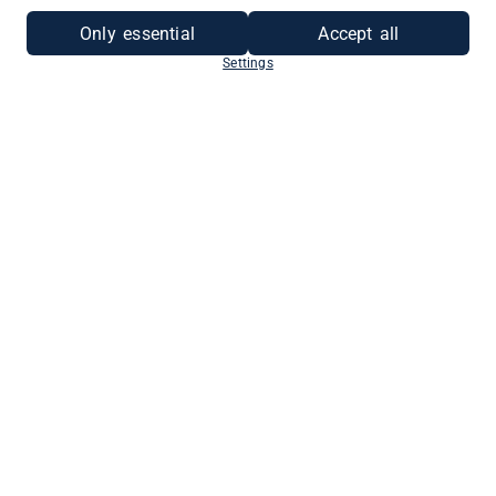
Only essential
Accept all
Settings
ALS UNTERNEHMEN
REGISTRIEREN